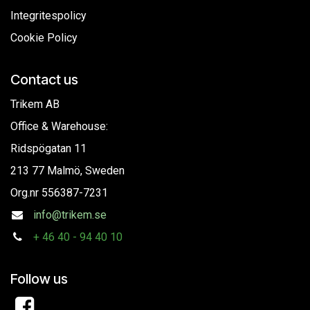
Integritespolicy
Cookie Policy
Contact us
Trikem AB
Office & Warehouse:
Ridspögatan 11
213 77 Malmö, Sweden
Org.nr
556387-7231
info@trikem.se
+
46 40 - 94 40 10
Follow us