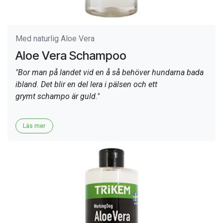
Med naturlig Aloe Vera
Aloe Vera Schampoo
"Bor man på landet vid en å så behöver hundarna bada
ibland. Det blir en del lera i pälsen och ett
grymt schampo är guld."
Läs mer