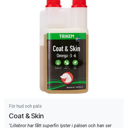
För hud och päls
Coat & Skin
"Lillebror har fått superfin lyster i pälsen och han ser