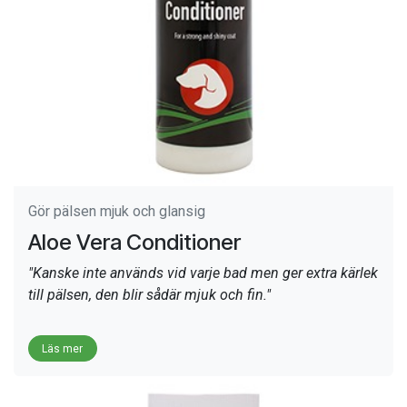
Gör pälsen mjuk och glansig
Aloe Vera Conditioner
"Kanske inte används vid varje bad men ger extra kärlek
till pälsen, den blir sådär mjuk och fin."
Läs mer