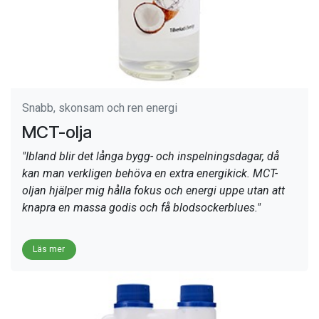
Snabb, skonsam och ren energi
MCT-olja
"Ibland blir det långa bygg- och inspelningsdagar, då
kan man verkligen behöva en extra energikick. MCT-
oljan hjälper mig hålla fokus och energi uppe utan att
knapra en massa godis och få blodsockerblues."
Läs mer