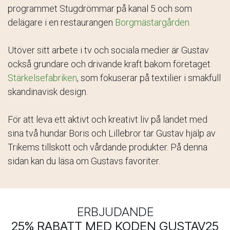
programmet Stugdrömmar på kanal 5 och som
delägare i en restaurangen
Borgmästargården.
Utöver sitt arbete i tv och sociala medier är Gustav
också grundare och drivande kraft bakom företaget
Stärkelsefabriken
, som fokuserar på textilier i smakfull
skandinavisk design.
För att leva ett aktivt och kreativt liv på landet med
sina två hundar Boris och Lillebror tar Gustav hjälp av
Trikems tillskott och vårdande produkter. På denna
sidan kan du läsa om Gustavs favoriter.
ERBJUDANDE
25% RABATT MED KODEN GUSTAV25