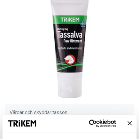
Vårdar och skyddar tassen
Tassalva
"Jag märker att Coat & Skin hjälper inifrån med mjuka