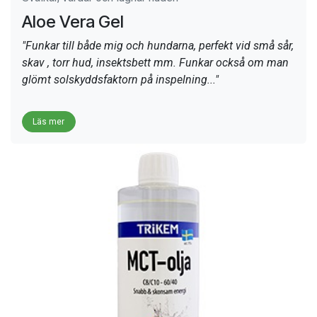
Aloe Vera Gel
"Funkar till både mig och hundarna, perfekt vid små sår,
skav , torr hud, insektsbett mm. Funkar också om man
glömt solskyddsfaktorn på inspelning..."
Läs mer