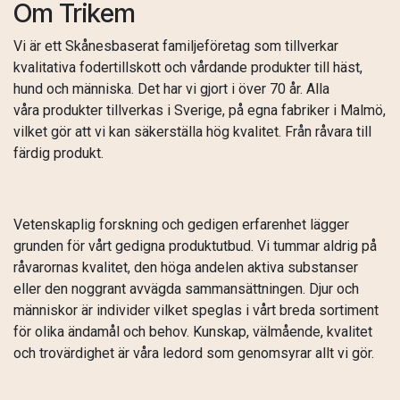
Om Trikem
Vi är ett Skånesbaserat familjeföretag som tillverkar
kvalitativa fodertillskott och vårdande produkter till häst,
hund och människa. Det har vi gjort i över 70 år. Alla
våra produkter tillverkas i Sverige, på egna fabriker i Malmö,
vilket gör att vi kan säkerställa hög kvalitet. Från råvara till
färdig produkt.
Vetenskaplig forskning och gedigen erfarenhet lägger
grunden för vårt gedigna produktutbud. Vi tummar aldrig på
råvarornas kvalitet, den höga andelen aktiva substanser
eller den noggrant avvägda sammansättningen. Djur och
människor är individer vilket speglas i vårt breda sortiment
för olika ändamål och behov. Kunskap, välmående, kvalitet
och trovärdighet är våra ledord som genomsyrar allt vi gör.