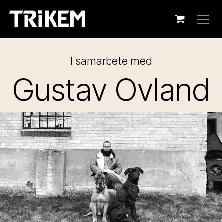
Skip to Content
I samarbete med
Gustav Ovland