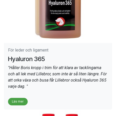
För leder och ligament
Hyaluron 365
"Håller Boris kropp i trim för att klara av tacklingarna
och all lek med Lillebror, som inte är så liten längre. För
att orka växa och busa får Lillebror också Hyaluron 365
varje dag. "
​Läs mer