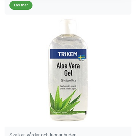
Läs mer​
Svalkar, vårdar och lugnar huden