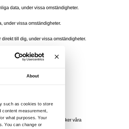
nliga data, under vissa omständigheter.
ta, under vissa omständigheter.
 direkt till dig, under vissa omständigheter.
vänligen kontakta oss
About
y such as cookies to store
nd content measurement,
for what purposes. Your
laterad information. När du besöker våra 
es. You can change or