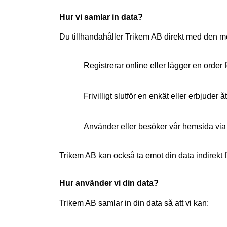
Hur vi samlar in data?
Du tillhandahåller Trikem AB direkt med den me
Registrerar online eller lägger en order f
Frivilligt slutför en enkät eller erbjuder
Använder eller besöker vår hemsida via
Trikem AB kan också ta emot din data indirekt fr
Hur använder vi din data?
Trikem AB samlar in din data så att vi kan: