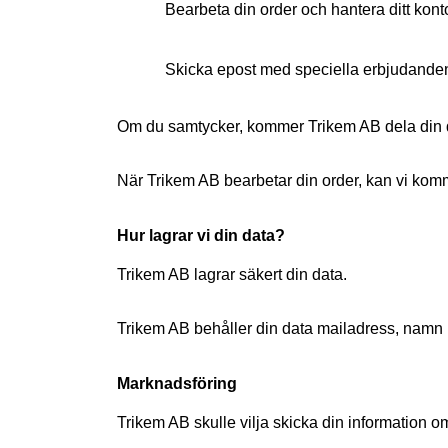
Bearbeta din order och hantera ditt kont
Skicka epost med speciella erbjudanden p
Om du samtycker, kommer Trikem AB dela din da
När Trikem AB bearbetar din order, kan vi komma 
Hur lagrar vi din data?
Trikem AB lagrar säkert din data.
Trikem AB behåller din data mailadress, namn 
Marknadsföring
Trikem AB skulle vilja skicka din information o