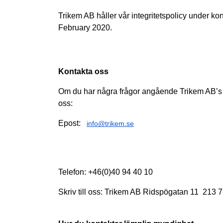
Trikem AB håller vår integritetspolicy under k
February 2020.
Kontakta oss 
Om du har några frågor angående Trikem AB’s inte
oss:
Epost:
info@trikem.se
Telefon: +46(0)40 94 40 10
Skriv till oss: Trikem AB Ridspögatan 11  213