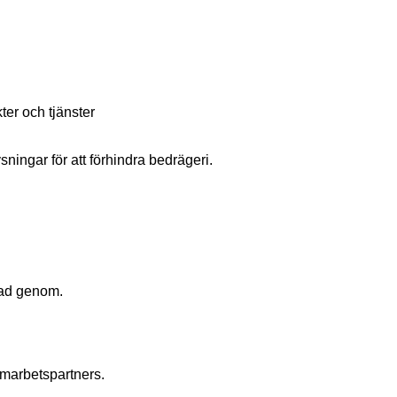
er och tjänster
sningar för att förhindra bedrägeri.
rad genom.
samarbetspartners.