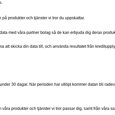
o.
å produkter och tjänster vi tror du uppskattar.
ta med våra partner bolag så de kan erbjuda dig deras produkt
att skicka din data till, och använda resultatet från kreditupply
under 30 dagar. När perioden har utlöpt kommer datan bli rade
m våra produkter och tjänster vi tror passar dig, samt från våra 