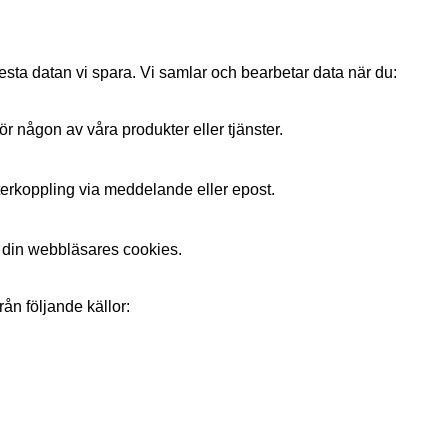
sta datan vi spara. Vi samlar och bearbetar data när du:
ör någon av våra produkter eller tjänster.
 återkoppling via meddelande eller epost.
 din webbläsares cookies.
ån följande källor: