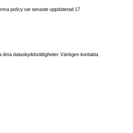
enna policy var senaste uppdaterad 17 
ja dina dataskyddsrättigheter. Vänligen kontakta 