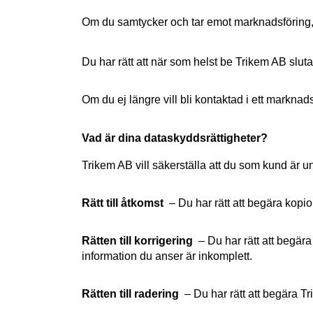
Om du samtycker och tar emot marknadsföring, k
Du har rätt att när som helst be Trikem AB sluta
Om du ej längre vill bli kontaktad i ett marknads
Vad är dina dataskyddsrättigheter?
Trikem AB vill säkerställa att du som kund är un
Rätt till åtkomst
 – Du har rätt att begära kopi
Rätten till korrigering
 – Du har rätt att begära
information du anser är inkomplett.
Rätten till radering
 – Du har rätt att begära T