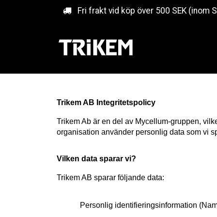
Hoppa till innehåll
Fri frakt vid köp över 500 SEK (inom 
Trikem AB Integritetspolicy
Trikem Ab är en del av Mycellum-gruppen, vilken
organisation använder personlig data som vi s
Vilken data sparar vi?
Trikem AB sparar följande data:
Personlig identifieringsinformation (Namn