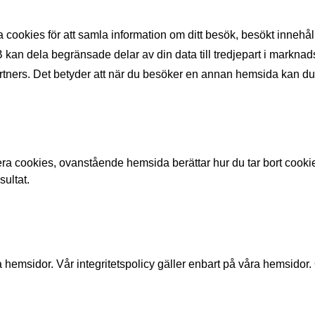
ookies för att samla information om ditt besök, besökt innehåll, 
 kan dela begränsade delar av din data till tredjepart i marknad
ers. Det betyder att när du besöker en annan hemsida kan du 
ra cookies, ovanstående hemsida berättar hur du tar bort cookies 
ultat.
 hemsidor. Vår integritetspolicy gäller enbart på våra hemsidor. 