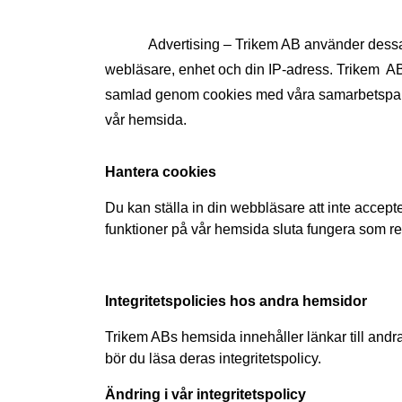
Advertising – Trikem AB använder dessa c
webläsare, enhet och din IP-adress. Trikem  AB
samlad genom cookies med våra samarbetspartn
vår hemsida. 
Hantera cookies
Du kan ställa in din webbläsare att inte accepte
funktioner på vår hemsida sluta fungera som res
Integritetspolicies hos andra hemsidor
Trikem ABs hemsida innehåller länkar till andra
bör du läsa deras integritetspolicy.
Ändring i vår integritetspolicy