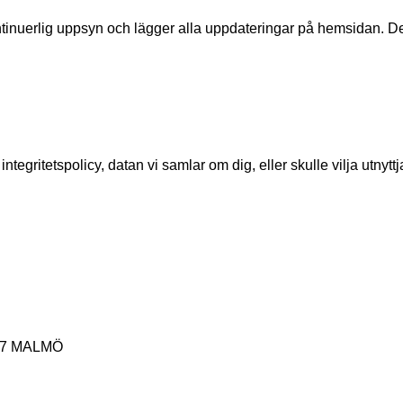
ontinuerlig uppsyn och lägger alla uppdateringar på hemsidan. D
gritetspolicy, datan vi samlar om dig, eller skulle vilja utnytt
 77 MALMÖ
