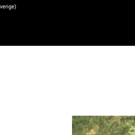
Sverige)
Produkter
O