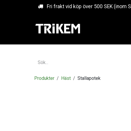
Hoppa till innehåll
Fri frakt vid köp över 500 SEK (inom 
Produkter
Häst
Stallapotek