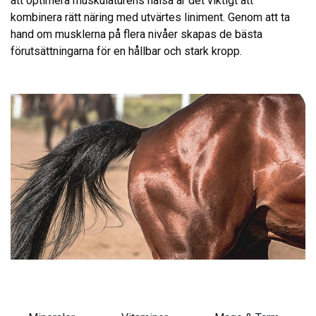
att optimera muskulaturens hälsa är det viktigt att
kombinera rätt näring med utvärtes liniment.
Genom att ta
hand om musklerna på flera nivåer skapas de bästa
förutsättningarna för en hållbar och stark kropp.