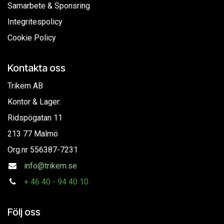
Samarbete & Sponsring
Integritespolicy
Cookie Policy
Kontakta oss
Trikem AB
Kontor & Lager:
Ridspögatan 11
213 77 Malmö
Org.nr
556387-7231
info@trikem.se
+
46 40 - 94 40 10
Följ oss