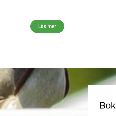
Läs mer
Bok