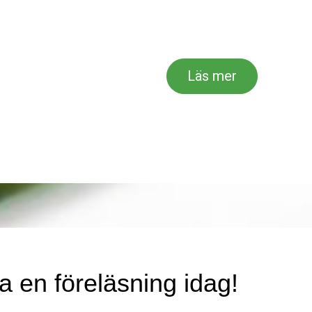
Läs mer
a en föreläsning idag!