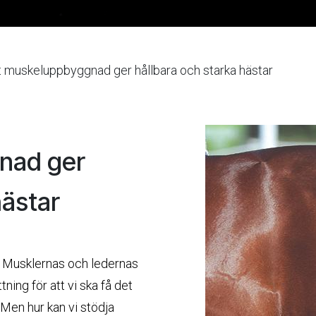
t muskeluppbyggnad ger hållbara och starka hästar
nad ger
hästar
? Musklernas och ledernas
ing för att vi ska få det
 Men hur kan vi stödja