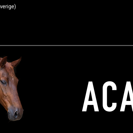
Sverige)
Produkter
O