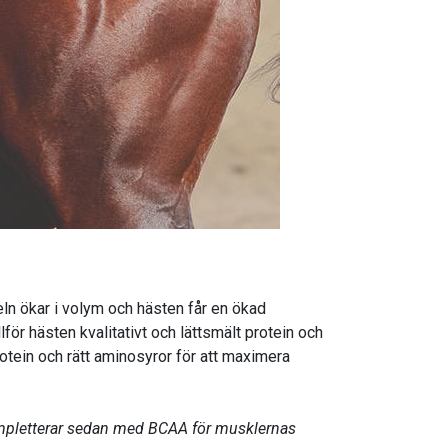
 ökar i volym och hästen får en ökad
hästen kvalitativt och lättsmält protein och
otein och rätt aminosyror för att maximera
kompletterar sedan med BCAA för musklernas