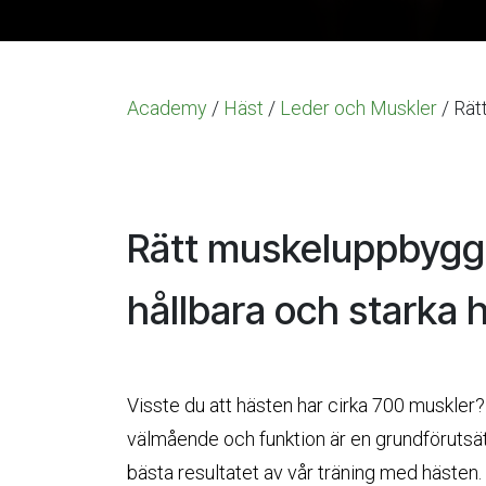
Academy
/
Häst
/
Leder och Muskler
/ Rät
Rätt muskeluppbygg
hållbara och starka 
Visste du att hästen har cirka 700 muskler
välmående och funktion är en grundförutsättn
bästa resultatet av vår träning med hästen.