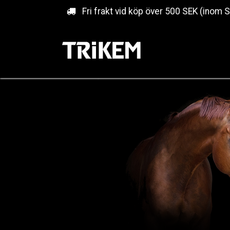
Hoppa till innehåll
Fri frakt vid köp över 500 SEK (inom 