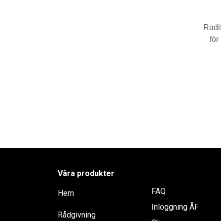
Radit
för
Våra produkter
FAQ
Hem
Inloggning ÅF
Rådgivning