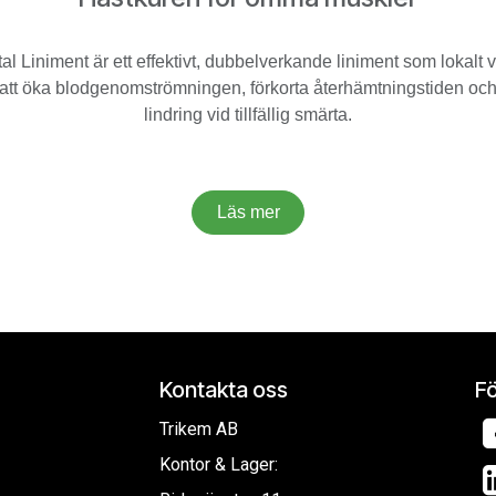
al Liniment är ett effektivt, dubbelverkande liniment som lokalt 
 att öka blodgenomströmningen, förkorta återhämtningstiden oc
lindring vid tillfällig smärta.
Läs mer
Kontakta oss
Fö
Trikem AB
Kontor & Lager: