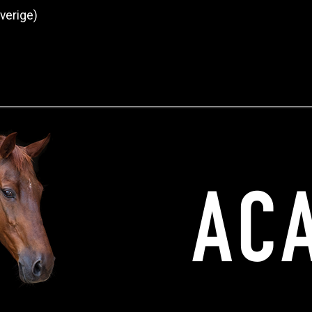
Sverige)
Produkter
O