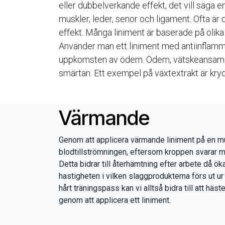
eller dubbelverkande effekt, det vill säga
muskler, leder, senor och ligament. Ofta är
effekt. Många liniment är baserade på olika
Använder man ett liniment med antiinflamm
uppkomsten av ödem. Ödem, vätskeansamlin
smärtan. Ett exempel på växtextrakt är kry
Värmande
Genom att applicera värmande liniment på en m
blodtillströmningen, eftersom kroppen svarar med
Detta bidrar till återhämtning efter arbete då öka
hastigheten i vilken slaggprodukterna förs ut ur
hårt träningspass kan vi alltså bidra till att häs
genom att applicera ett liniment.