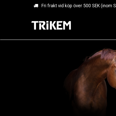
Hoppa till innehåll
Fri frakt vid köp över 500 SEK (inom 