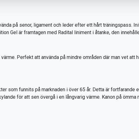
vända på senor, ligament och leder efter ett hårt träningspass. Ini
n Gel är framtagen med Radital liniment i åtanke, den innehåller 
värme. Perfekt att använda på mindre områden där man vet att hä
kter som funnits på marknaden i över 65 år. Detta är fortfarande 
kylande för att sen övergå i en långvarig värme. Kanon på ömma