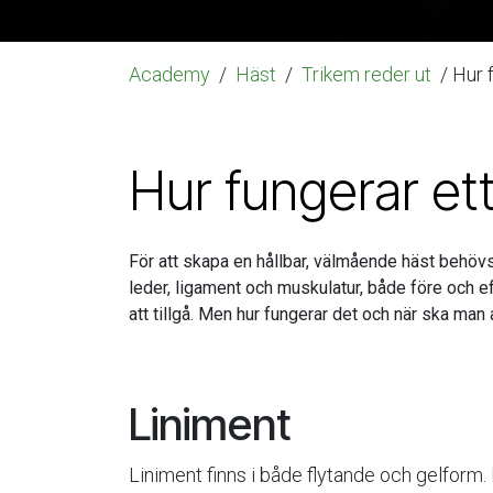
Academy
/
Häst
/
Trikem reder ut
/ Hur 
Hur fungerar et
För att skapa en hållbar, välmående häst behövs 
leder, ligament och muskulatur, både före och ef
att tillgå. Men hur fungerar det och när ska ma
Liniment
Liniment finns i både flytande och gelfo