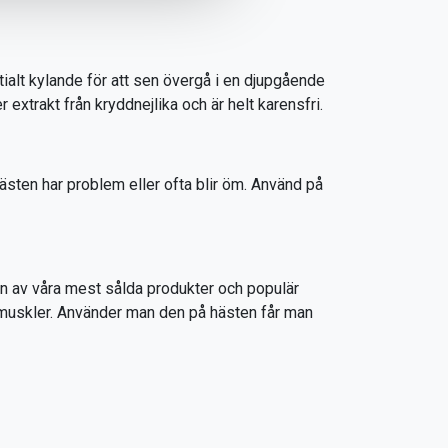
tialt kylande för att sen övergå i en djupgående
extrakt från kryddnejlika och är helt karensfri.
sten har problem eller ofta blir öm. Använd på
en av våra mest sålda produkter och populär
 muskler. Använder man den på hästen får man