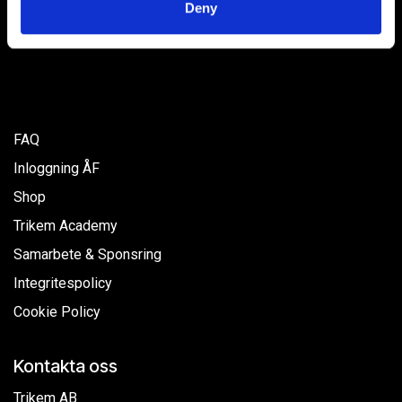
Deny
of their services.
Köpvillkor
FAQ
Inloggning ÅF
Shop
Trikem Academy
Samarbete & Sponsring
Integritespolicy
Cookie Policy
Kontakta oss
Trikem AB