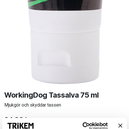
WorkingDog Tassalva 75 ml
Mjukgör och skyddar tassen
94,00
kr