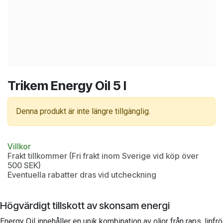
Trikem Energy Oil 5 l
Denna produkt är inte längre tillgänglig.
Villkor
Frakt tillkommer (Fri frakt inom Sverige vid köp över
500 SEK)
Eventuella rabatter dras vid utcheckning
Högvärdigt tillskott av skonsam energi
Energy Oil innehåller en unik kombination av oljor från raps, linfrö