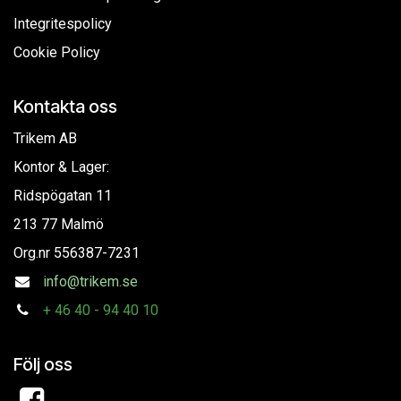
Integritespolicy
Cookie Policy
Kontakta oss
Trikem AB
Kontor & Lager:
Ridspögatan 11
213 77 Malmö
Org.nr
556387-7231
info@trikem.se
+
46 40 - 94 40 10
Följ oss