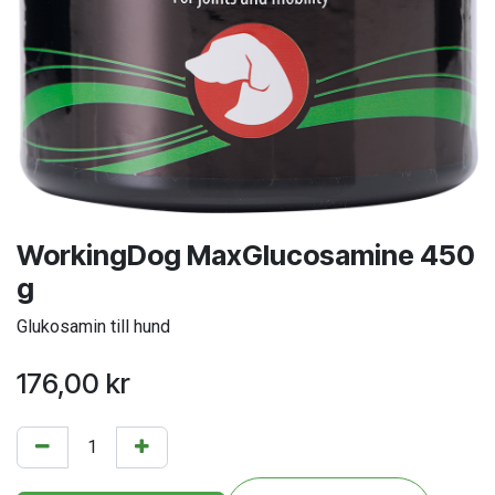
WorkingDog MaxGlucosamine 450
g
Glukosamin till hund
176,00
kr