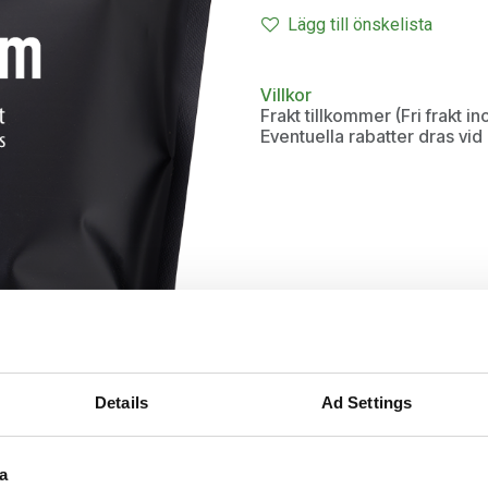
Lägg till önskelista
Villkor
Frakt tillkommer (Fri frakt 
Eventuella rabatter dras vi
Details
Ad Settings
a