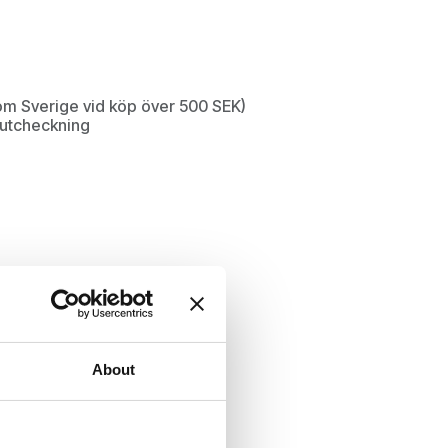
inom Sverige vid köp över 500 SEK)
d utcheckning
About