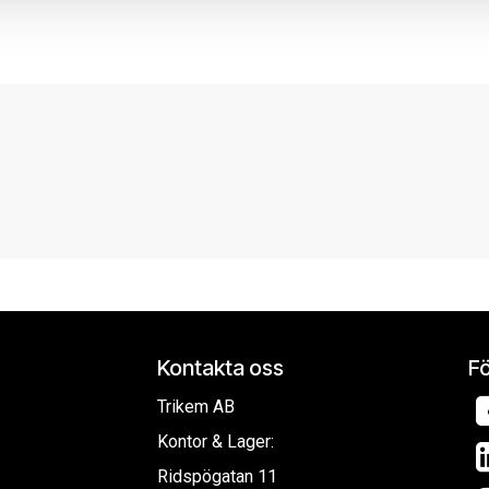
Kontakta oss
Fö
Trikem AB
Kontor & Lager:
Ridspögatan 11