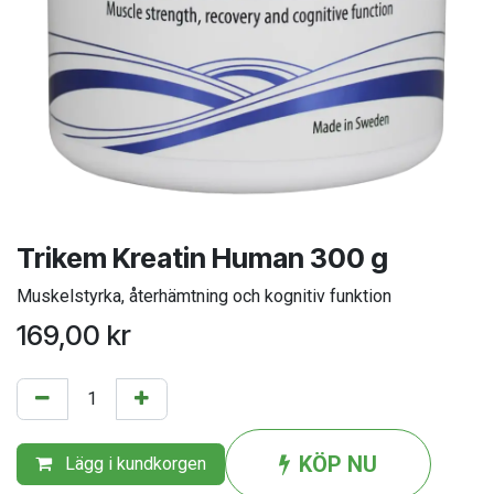
Trikem Kreatin Human 300 g
Muskelstyrka, återhämtning och kognitiv funktion
169,00
kr
KÖP NU
Lägg i kundkorgen