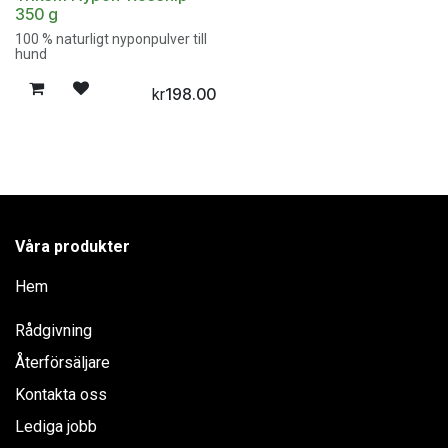
350 g
100 % naturligt nyponpulver till
hund
198.00
kr
Våra produkter
Hem
Rådgivning
Återförsäljare
Kontakta oss
Lediga jobb