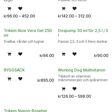
96.00 – 452.00
142.00 – 312.00
kr
kr
Trikem Aloe Vera Gel 250
Dospump 30 ml för 2,5 l / 5
ml
l
Svalkar, vårdar och lugnar
Passar 2,5, 3 och 5 liters dunkar
94.00
90.00
kr
kr
RYGGSÄCK
Working Dog Multivitamin
Tillskott av vitaminer,
895.00
kr
mikromineraler och spårämnen
126.00 – 598.00
kr
Trikem Nypon-Rosehip