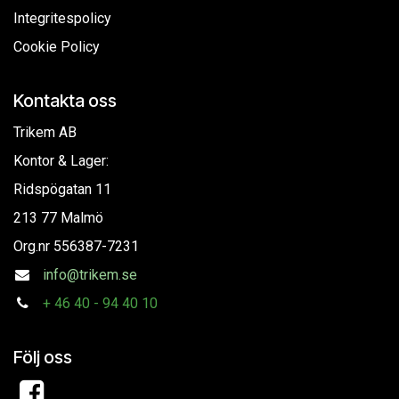
Integritespolicy
Cookie Policy
Kontakta oss
Trikem AB
Kontor & Lager:
Ridspögatan 11
213 77 Malmö
Org.nr
556387-7231
info@trikem.se
+
46 40 - 94 40 10
Följ oss