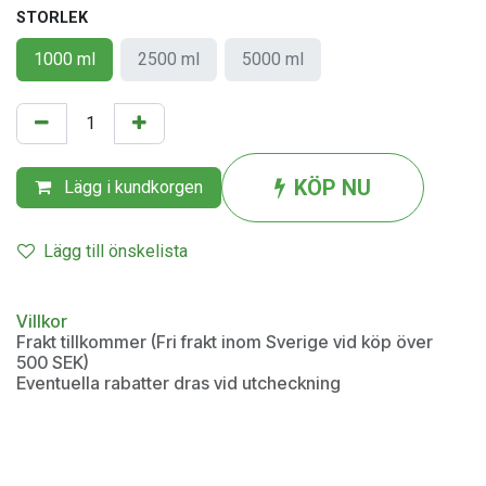
STORLEK
1000 ml
2500 ml
5000 ml
KÖP NU
Lägg i kundkorgen
Lägg till önskelista
Villkor
Frakt tillkommer (Fri frakt inom Sverige vid köp över
500 SEK)
Eventuella rabatter dras vid utcheckning