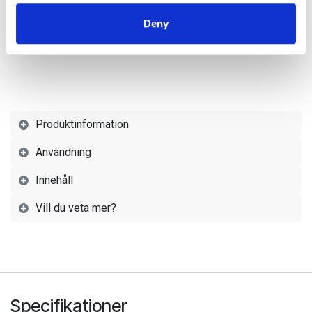
provided to them or that they’ve collected from your use
Deny
of their services.
Produktinformation
Användning
Innehåll
Vill du veta mer?
Specifikationer