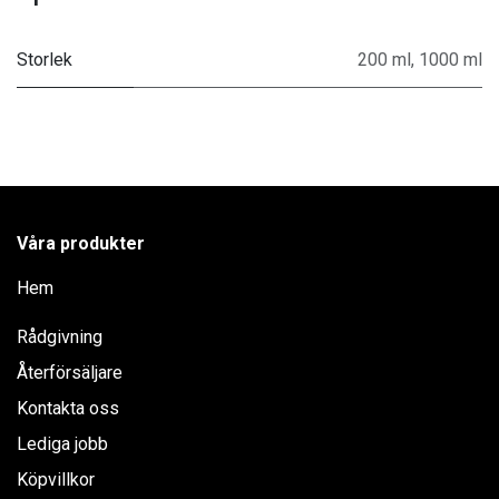
Storlek
200 ml
,
1000 ml
Våra produkter
Hem
Rådgivning
Återförsäljare
Kontakta oss
Lediga jobb
Köpvillkor