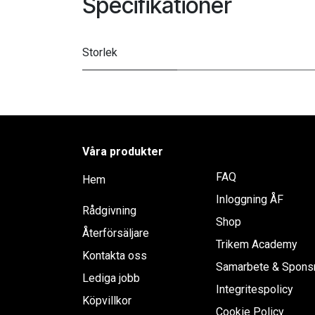
Specifikationer
Storlek
Våra produkter
FAQ
Hem
Inloggning ÅF
Rådgivning
Shop
Återförsäljare
Trikem Academy
Kontakta oss
Samarbete & Spons
Lediga jobb
Integritespolicy
Köpvillkor
Cookie Policy