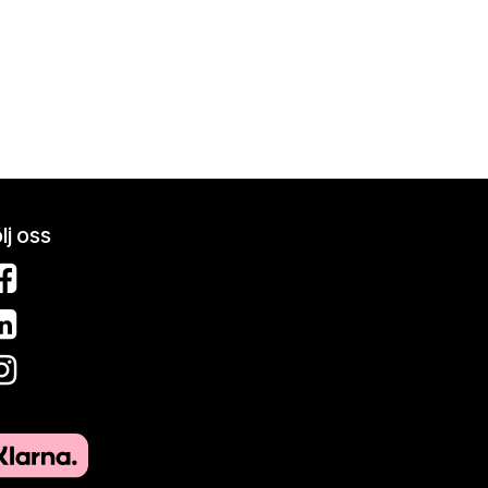
lj oss