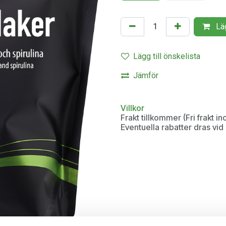
Läg
Lägg till önskelista
Jämför
Villkor
Frakt tillkommer (Fri frakt 
Eventuella rabatter dras vi