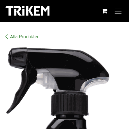
Hoppa till innehåll
Alla Produkter