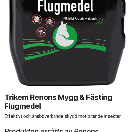
Trikem Renons Mygg & Fästing
Flugmedel
Effektivt och snabbverkande skydd mot bitande insekter
Produkten ersätts av Renons