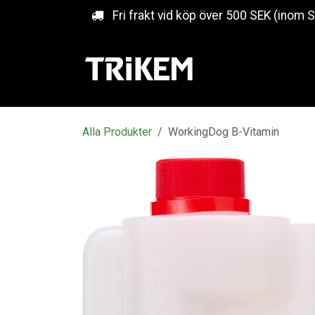
Hoppa till innehåll
Fri frakt vid köp över 500 SEK (inom 
Alla Produkter
WorkingDog B-Vitamin