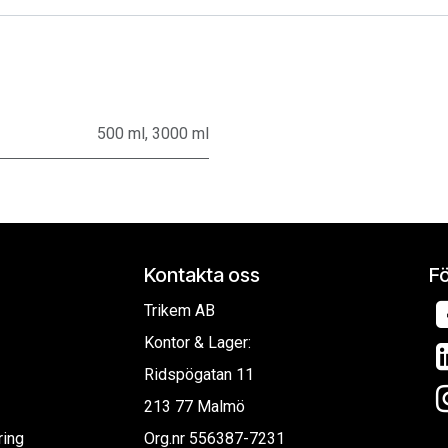
500 ml
,
3000 ml
Kontakta oss
Fö
Trikem AB
Kontor & Lager:
Ridspögatan 11
213 77 Malmö
ring
Org.nr
556387-7231