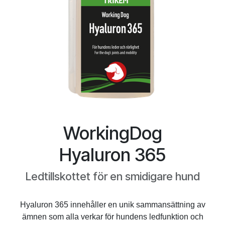
Föregående
Nä
WorkingDog
Hyaluron 365
Ledtillskottet för en smidigare hund
Hyaluron 365 innehåller en unik sammansättning av
ämnen som alla verkar för hundens ledfunktion och