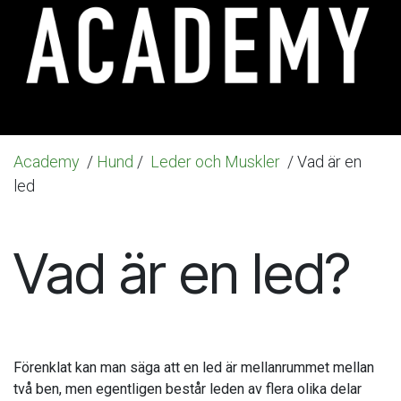
Academy
/
Hund
/
Leder och Muskler
/ Vad är en
led
Vad är en led?
Förenklat kan man säga att en led är mellanrummet mellan
två ben, men egentligen består leden av flera olika delar