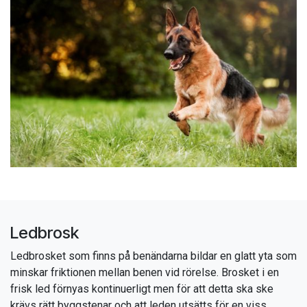
Ledbrosk
Ledbrosket som finns på benändarna bildar en glatt yta som
minskar friktionen mellan benen vid rörelse. Brosket i en
frisk led förnyas kontinuerligt men för att detta ska ske
krävs rätt byggstenar och att leden utsätts för en viss