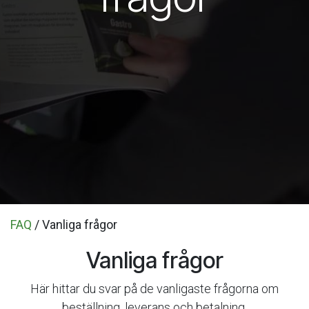
FAQ
/ Vanliga frågor
Vanliga frågor
Här hittar du svar på de vanligaste frågorna om
beställning, leverans och betalning.