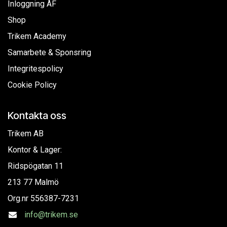
Inloggning ÅF
Shop
Trikem Academy
Samarbete & Sponsring
Integritespolicy
Cookie Policy
Kontakta oss
Trikem AB
Kontor & Lager:
Ridspögatan 11
213 77 Malmö
Org.nr
556387-7231
info@trikem.se